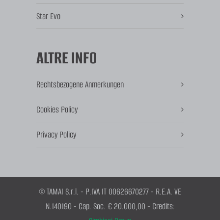
Star Evo
ALTRE INFO
Rechtsbezogene Anmerkungen
Cookies Policy
Privacy Policy
© TAMAI S.r.l. - P.IVA IT 00626670277 - R.E.A. VE
N.140190 - Cap. Soc. € 20.000,00 - Credits: